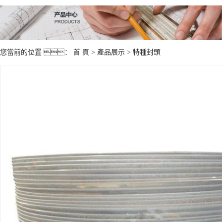
您當前的位置 ：
首 頁
>
產品展示
>
特種封頭